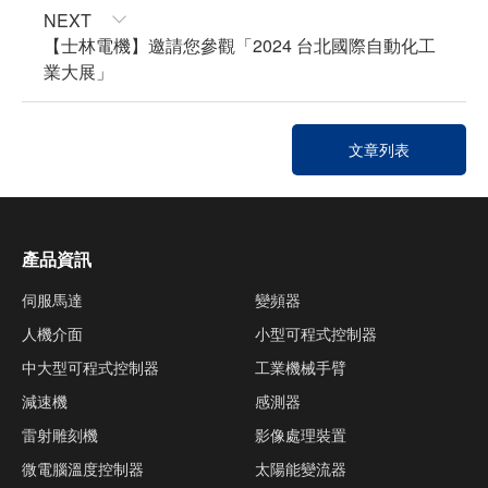
NEXT
【士林電機】邀請您參觀「2024 台北國際自動化工
業大展」
文章列表
產品資訊
伺服馬達
變頻器
人機介面
小型可程式控制器
中大型可程式控制器
工業機械手臂
減速機
感測器
雷射雕刻機
影像處理裝置
微電腦溫度控制器
太陽能變流器