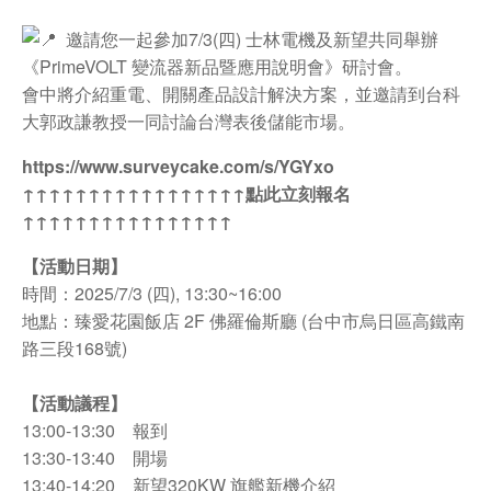
邀請您一起參加7/3(四) 士林電機及新望共同舉辦
《PrimeVOLT 變流器新品暨應用說明會》研討會。
會中將介紹重電、開關產品設計解決方案，並邀請到台科
大郭政謙教授一同討論台灣表後儲能市場。
https://www.surveycake.com/s/YGYxo
↑↑↑↑↑↑↑↑↑↑↑↑↑↑↑↑↑點此立刻報名
↑↑↑↑↑↑↑↑↑↑↑↑↑↑↑↑
【活動日期】
時間：2025/7/3 (四), 13:30~16:00
地點：臻愛花園飯店 2F 佛羅倫斯廳 (台中市烏日區高鐵南
路三段168號)
【活動議程】
13:00-13:30 報到
13:30-13:40 開場
13:40-14:20 新望320KW 旗艦新機介紹