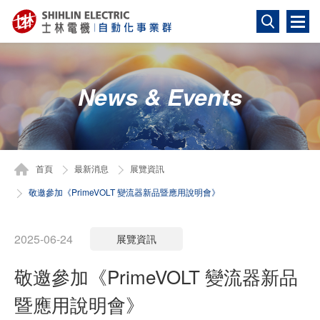
搜尋
News & Events
首頁
最新消息
展覽資訊
敬邀參加《PrimeVOLT 變流器新品暨應用說明會》
2025-06-24
展覽資訊
敬邀參加《PrimeVOLT 變流器新品
暨應用說明會》