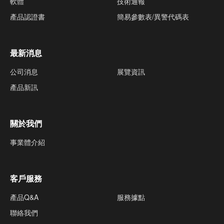
軟體
技術通報
產品認證書
簡易參數表/異警代碼表
最新消息
公司消息
展覽資訊
產品新訊
關於我們
事業體介紹
客戶服務
產品Q&A
服務據點
聯絡我們