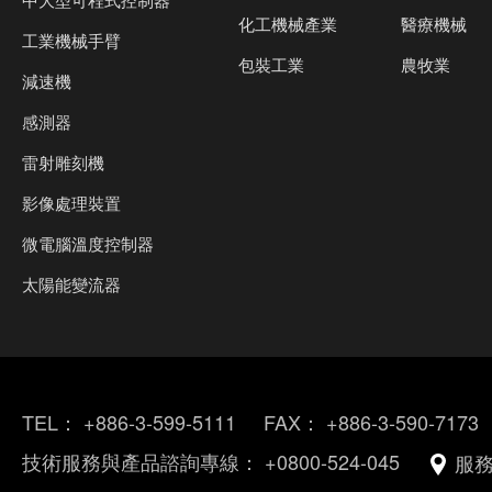
化工機械產業
醫療機械
工業機械手臂
包裝工業
農牧業
減速機
感測器
雷射雕刻機
影像處理裝置
微電腦溫度控制器
太陽能變流器
TEL：
+886-3-599-5111
FAX：
+886-3-590-7173
技術服務與產品諮詢專線：
+0800-524-045
服