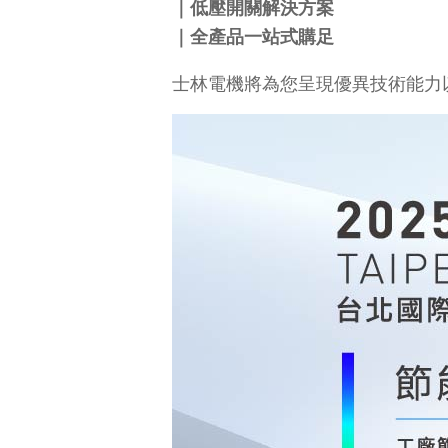
｜低壓開關解決方案
｜全產品一站式購足
士林電機將為您呈現優異技術能力