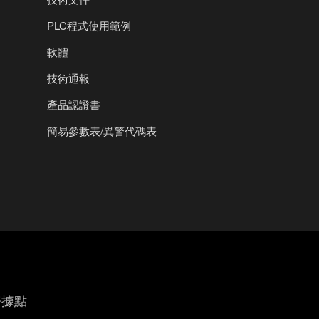
PLC程式使用範例
軟體
技術通報
產品認證書
簡易參數表/異警代碼表
務據點