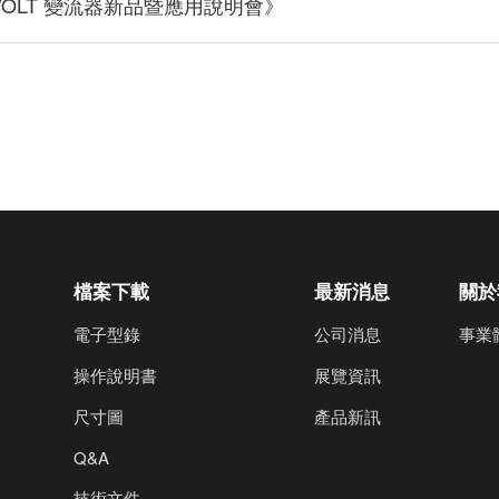
eVOLT 變流器新品暨應用說明會》
檔案下載
最新消息
關於
電子型錄
公司消息
事業
操作說明書
展覽資訊
尺寸圖
產品新訊
Q&A
技術文件